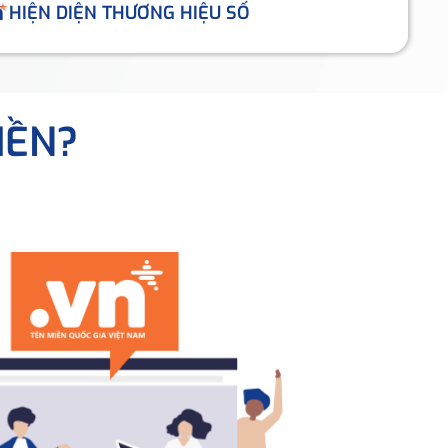
HIỆN DIỆN THƯƠNG HIỆU SỐ
IỀN?