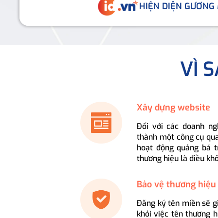
HIỆN DIỆN GƯƠNG
VÌ 
Xây dựng website
Đối với các doanh ng
thành một công cụ qua
hoạt động quảng bá t
thương hiệu là điều kh
Bảo vệ thương hiệu
Đăng ký tên miền sẽ g
khỏi việc tên thương 