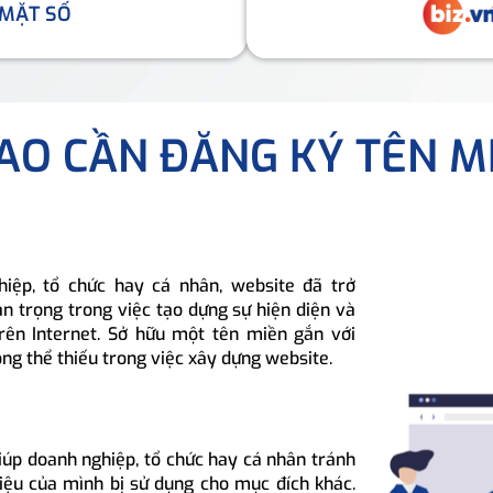
 MẶT SỐ
SAO CẦN ĐĂNG KÝ TÊN M
hiệp, tổ chức hay cá nhân, website đã trở
n trọng trong việc tạo dựng sự hiện diện và
rên Internet. Sở hữu một tên miền gắn với
ông thể thiếu trong việc xây dựng website.
iúp doanh nghiệp, tổ chức hay cá nhân tránh
hiệu của mình bị sử dụng cho mục đích khác.