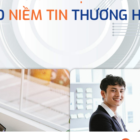
O
NIỀM TIN
THƯƠNG H