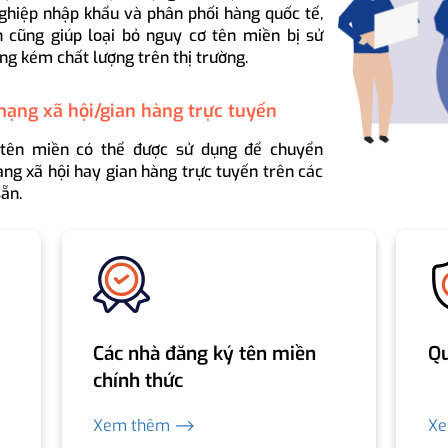
ghiệp nhập khẩu và phân phối hàng quốc tế,
 cũng giúp loại bỏ nguy cơ tên miền bị sử
ng kém chất lượng trên thị trường.
mạng xã hội/gian hàng trực tuyến
 tên miền có thể được sử dụng để chuyển
ng xã hội hay gian hàng trực tuyến trên các
ẵn.
Các nhà đăng ký tên miền
Qu
chính thức
Xem thêm ⟶
X