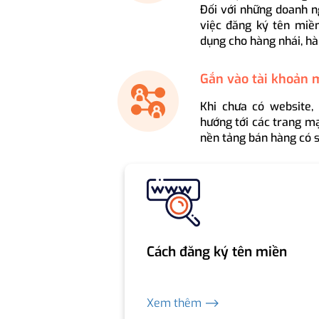
Đối với những doanh n
việc đăng ký tên miền
dụng cho hàng nhái, hà
Gắn vào tài khoản 
Khi chưa có website,
hướng tới các trang mạ
nền tảng bán hàng có s
Cách đăng ký tên miền
Xem thêm ⟶