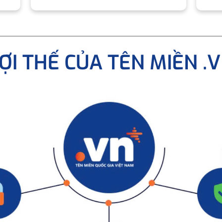
ỢI THẾ CỦA TÊN MIỀN .