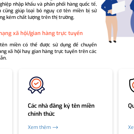
ghiệp nhập khẩu và phân phối hàng quốc tế,
 cũng giúp loại bỏ nguy cơ tên miền bị sử
ng kém chất lượng trên thị trường.
mạng xã hội/gian hàng trực tuyến
 tên miền có thể được sử dụng để chuyển
ng xã hội hay gian hàng trực tuyến trên các
ẵn.
Các nhà đăng ký tên miền
Qu
chính thức
Xem thêm ⟶
X