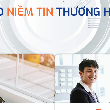
O
NIỀM TIN
THƯƠNG H