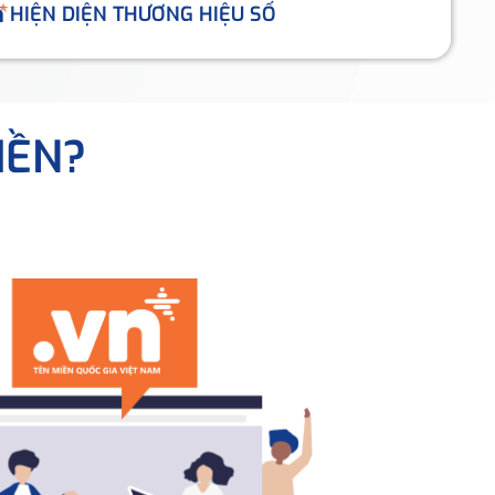
HIỆN DIỆN THƯƠNG HIỆU SỐ
IỀN?