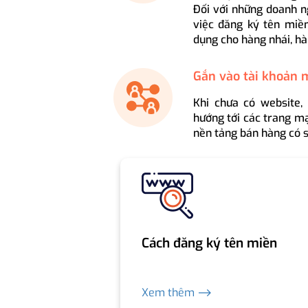
Đối với những doanh n
việc đăng ký tên miền
dụng cho hàng nhái, hà
Gắn vào tài khoản 
Khi chưa có website,
hướng tới các trang mạ
nền tảng bán hàng có s
Cách đăng ký tên miền
Xem thêm ⟶