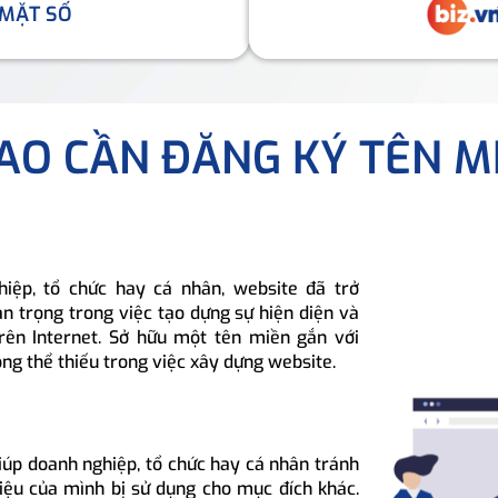
 MẶT SỐ
SAO CẦN ĐĂNG KÝ TÊN M
hiệp, tổ chức hay cá nhân, website đã trở
n trọng trong việc tạo dựng sự hiện diện và
rên Internet. Sở hữu một tên miền gắn với
ông thể thiếu trong việc xây dựng website.
iúp doanh nghiệp, tổ chức hay cá nhân tránh
hiệu của mình bị sử dụng cho mục đích khác.