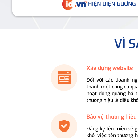
HIỆN DIỆN GƯƠNG
VÌ 
Xây dựng website
Đối với các doanh ng
thành một công cụ qua
hoạt động quảng bá t
thương hiệu là điều kh
Bảo vệ thương hiệu
Đăng ký tên miền sẽ g
khỏi việc tên thương 