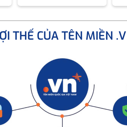
ỢI THẾ CỦA TÊN MIỀN .