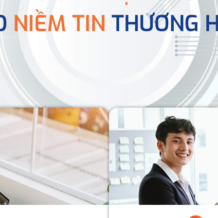
O
NIỀM TIN
THƯƠNG H