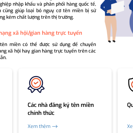
ghiệp nhập khẩu và phân phối hàng quốc tế,
 cũng giúp loại bỏ nguy cơ tên miền bị sử
ng kém chất lượng trên thị trường.
mạng xã hội/gian hàng trực tuyến
 tên miền có thể được sử dụng để chuyển
ng xã hội hay gian hàng trực tuyến trên các
ẵn.
Các nhà đăng ký tên miền
Qu
chính thức
Xem thêm ⟶
X