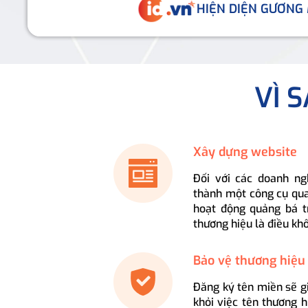
HIỆN DIỆN GƯƠNG
VÌ 
Xây dựng website
Đối với các doanh ng
thành một công cụ qua
hoạt động quảng bá t
thương hiệu là điều kh
Bảo vệ thương hiệu
Đăng ký tên miền sẽ g
khỏi việc tên thương 