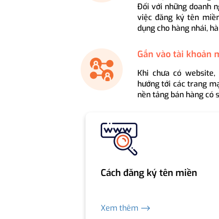
Đối với những doanh n
việc đăng ký tên miền
dụng cho hàng nhái, hà
Gắn vào tài khoản 
Khi chưa có website,
hướng tới các trang mạ
nền tảng bán hàng có s
Cách đăng ký tên miền
Xem thêm ⟶