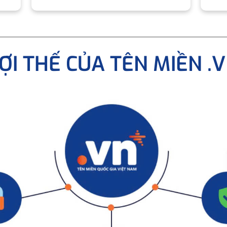
ỢI THẾ CỦA TÊN MIỀN .