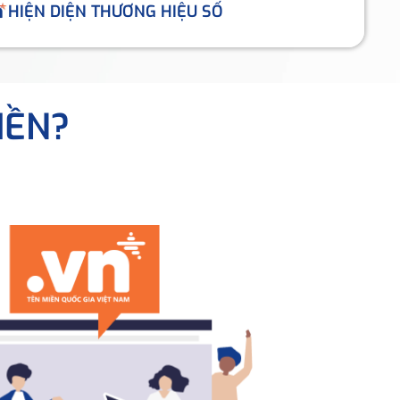
HIỆN DIỆN THƯƠNG HIỆU SỐ
IỀN?