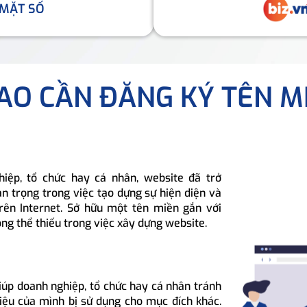
 MẶT SỐ
SAO CẦN ĐĂNG KÝ TÊN M
hiệp, tổ chức hay cá nhân, website đã trở
n trọng trong việc tạo dựng sự hiện diện và
rên Internet. Sở hữu một tên miền gắn với
ông thể thiếu trong việc xây dựng website.
iúp doanh nghiệp, tổ chức hay cá nhân tránh
hiệu của mình bị sử dụng cho mục đích khác.