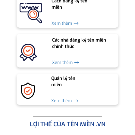
Cách đăng ký tên
miền
Xem thêm ⟶
Các nhà đăng ký tên miền
chính thức
Xem thêm ⟶
Quản lý tên
miền
Xem thêm ⟶
LỢI THẾ CỦA TÊN MIỀN .VN