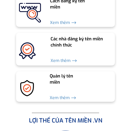
Cách đăng ký tên
miền
Xem thêm ⟶
Các nhà đăng ký tên miền
chính thức
Xem thêm ⟶
Quản lý tên
miền
Xem thêm ⟶
LỢI THẾ CỦA TÊN MIỀN .VN